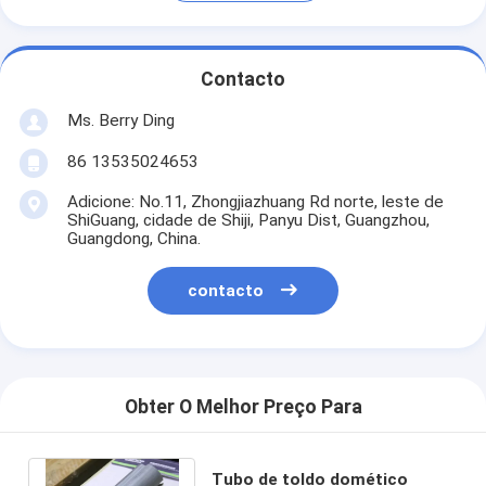
Contacto
Ms. Berry Ding
86 13535024653
Adicione: No.11, Zhongjiazhuang Rd norte, leste de
ShiGuang, cidade de Shiji, Panyu Dist, Guangzhou,
Guangdong, China.
contacto
Obter O Melhor Preço Para
Tubo de toldo domético