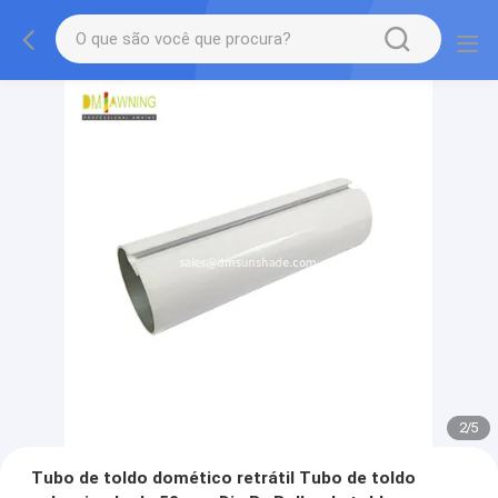
2
/
5
Tubo de toldo domético retrátil Tubo de toldo