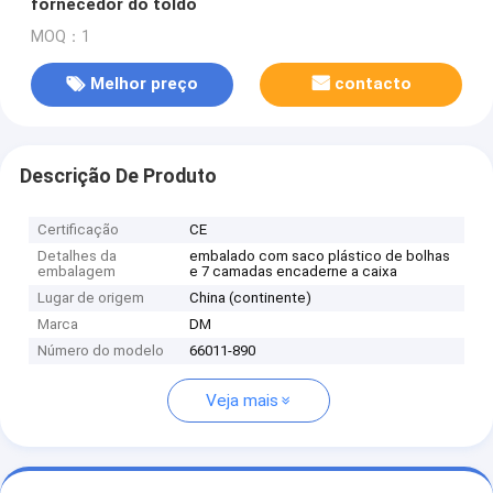
fornecedor do toldo
MOQ：1
Melhor preço
contacto
Descrição De Produto
Certificação
CE
Detalhes da
embalado com saco plástico de bolhas
embalagem
e 7 camadas encaderne a caixa
Lugar de origem
China (continente)
Marca
DM
Número do modelo
66011-890
Veja mais