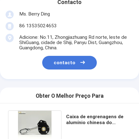
Contacto
Ms. Berry Ding
86 13535024653
Adicione: No.11, Zhongjiazhuang Rd norte, leste de
ShiGuang, cidade de Shiji, Panyu Dist, Guangzhou,
Guangdong, China.
contacto
Obter O Melhor Preço Para
Caixa de engrenagens de
alumínio chinesa do
fornecedor do toldo