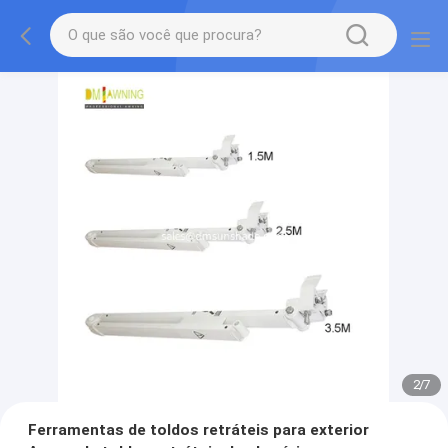
2
/
7
Ferramentas de toldos retráteis para exterior