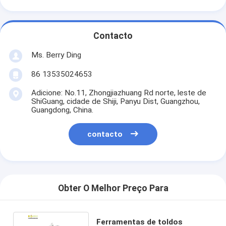
Contacto
Ms. Berry Ding
86 13535024653
Adicione: No.11, Zhongjiazhuang Rd norte, leste de
ShiGuang, cidade de Shiji, Panyu Dist, Guangzhou,
Guangdong, China.
contacto
Obter O Melhor Preço Para
Ferramentas de toldos