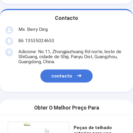
Contacto
Ms. Berry Ding
86 13535024653
Adicione: No.11, Zhongjiazhuang Rd norte, leste de
ShiGuang, cidade de Shiji, Panyu Dist, Guangzhou,
Guangdong, China.
contacto
Obter O Melhor Preço Para
Peças de telhado