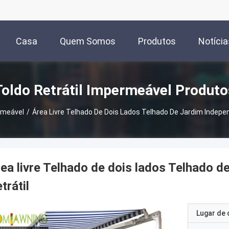
Casa
Quem Somos
Produtos
Notícia
Toldo Retrátil Impermeável Produto
rmeável
/
Área Livre Telhado De Dois Lados Telhado De Jardim Indepe
ea livre Telhado de dois lados Telhado d
trátil
Lugar de 