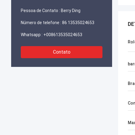
Pessoa de Contato :
Berry Ding
Número de telefone :
86 13535024653
DE
Whatsapp :
+008613535024653
Rol
Contato
bar
Bra
Con
Max