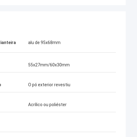
ianteira
alu de 95x68mm
55x27mm/60x30mm
o
O pó exterior revestiu
Acrílico ou poliéster