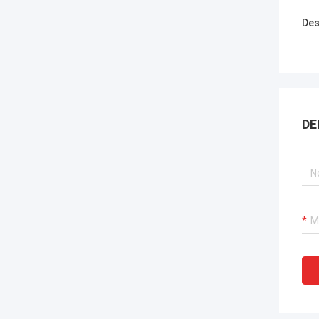
Des
DE