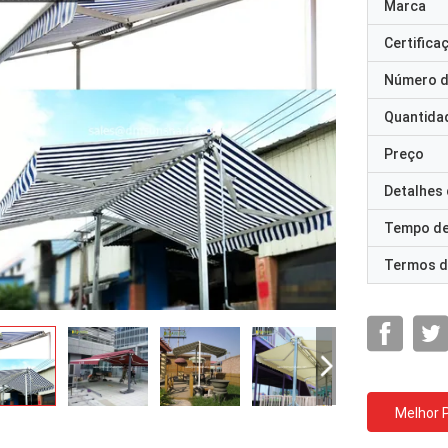
Marca
Certifica
Número d
Quantida
Preço
Detalhes
Tempo de
Termos d
Melhor 