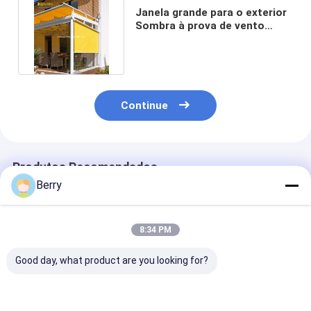
Janela grande para o exterior
Sombra à prova de vento
Sombras persianas Toldo
Continue
Produtos Recomendados
Berry
8:34 PM
Good day, what product are you looking for?
Braço de queda de
Acessórios de
Sombra solar