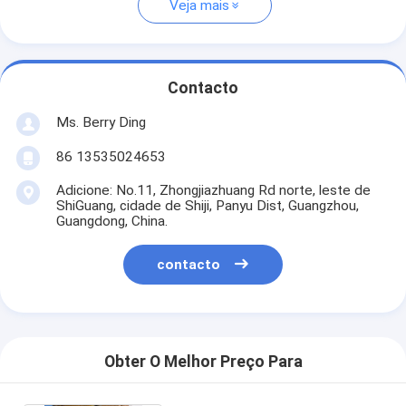
Veja mais
Contacto
Ms. Berry Ding
86 13535024653
Adicione: No.11, Zhongjiazhuang Rd norte, leste de
ShiGuang, cidade de Shiji, Panyu Dist, Guangzhou,
Guangdong, China.
contacto
Obter O Melhor Preço Para