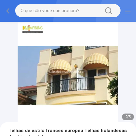
2
/
5
Telhas de estilo francês europeu Telhas holandesas