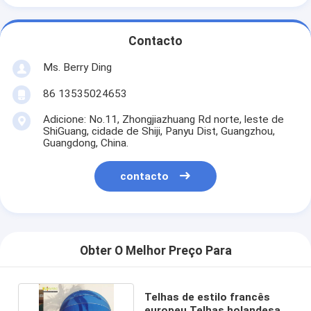
Contacto
Ms. Berry Ding
86 13535024653
Adicione: No.11, Zhongjiazhuang Rd norte, leste de
ShiGuang, cidade de Shiji, Panyu Dist, Guangzhou,
Guangdong, China.
contacto
Obter O Melhor Preço Para
Telhas de estilo francês
europeu Telhas holandesas