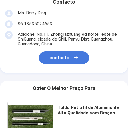
Contacto
Ms. Berry Ding
86 13535024653
Adicione: No.11, Zhongjiazhuang Rd norte, leste de
ShiGuang, cidade de Shiji, Panyu Dist, Guangzhou,
Guangdong, China.
contacto
Obter O Melhor Preço Para
Toldo Retrátil de Alumínio de
Alta Qualidade com Braços
Dobráveis de Aço para Toldo
Cassete Completo