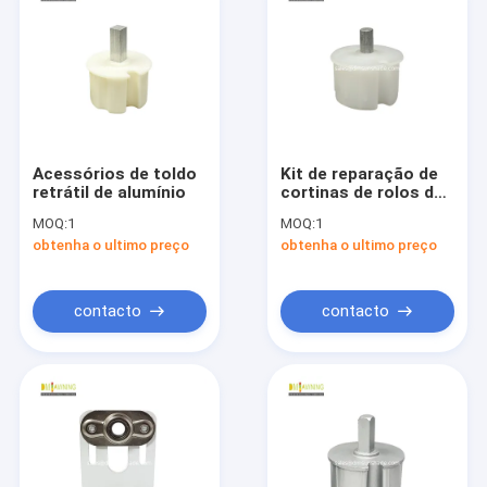
Acessórios de toldo
Kit de reparação de
retrátil de alumínio
cortinas de rolos de
toldo
MOQ:
1
MOQ:
1
obtenha o ultimo preço
obtenha o ultimo preço
contacto
contacto
Para casa
Produtos
Sobre nós